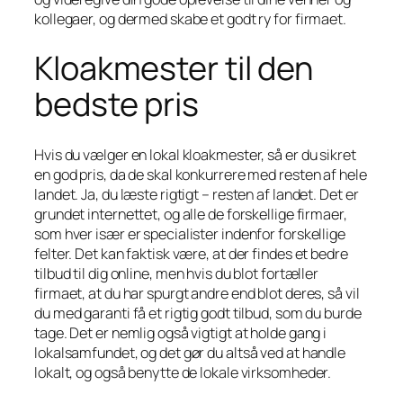
kollegaer, og dermed skabe et godt ry for firmaet.
Kloakmester til den
bedste pris
Hvis du vælger en lokal kloakmester, så er du sikret
en god pris, da de skal konkurrere med resten af hele
landet. Ja, du læste rigtigt – resten af landet. Det er
grundet internettet, og alle de forskellige firmaer,
som hver især er specialister indenfor forskellige
felter. Det kan faktisk være, at der findes et bedre
tilbud til dig online, men hvis du blot fortæller
firmaet, at du har spurgt andre end blot deres, så vil
du med garanti få et rigtig godt tilbud, som du burde
tage. Det er nemlig også vigtigt at holde gang i
lokalsamfundet, og det gør du altså ved at handle
lokalt, og også benytte de lokale virksomheder.