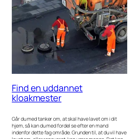
Find en uddannet
kloakmester
Går du med tanker om, at skal have lavet om i dit
hjem, så kan du med fordel se efter en mand
indenfor dette fag område. Grunden til, at du vil have