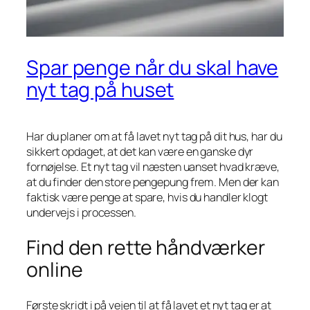
Spar penge når du skal have
nyt tag på huset
Har du planer om at få lavet nyt tag på dit hus, har du
sikkert opdaget, at det kan være en ganske dyr
fornøjelse. Et nyt tag vil næsten uanset hvad kræve,
at du finder den store pengepung frem. Men der kan
faktisk være penge at spare, hvis du handler klogt
undervejs i processen.
Find den rette håndværker
online
Første skridt i på vejen til at få lavet et nyt tag er at