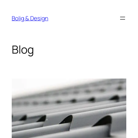
Spring
til
Bolig & Design
indhold
Blog