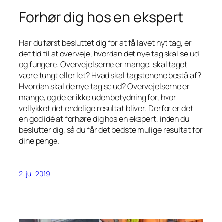
Forhør dig hos en ekspert
Har du først besluttet dig for at få lavet nyt tag, er
det tid til at overveje, hvordan det nye tag skal se ud
og fungere. Overvejelserne er mange; skal taget
være tungt eller let? Hvad skal tagstenene bestå af?
Hvordan skal de nye tag se ud? Overvejelserne er
mange, og de er ikke uden betydning for, hvor
vellykket det endelige resultat bliver. Derfor er det
en god idé at forhøre dig hos en ekspert, inden du
beslutter dig, så du får det bedste mulige resultat for
dine penge.
2. juli 2019