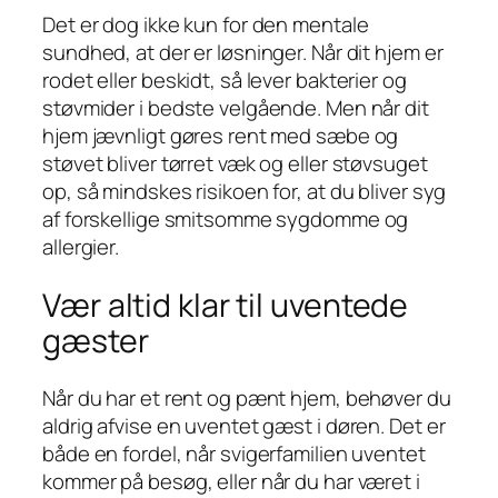
Det er dog ikke kun for den mentale
sundhed, at der er løsninger. Når dit hjem er
rodet eller beskidt, så lever bakterier og
støvmider i bedste velgående. Men når dit
hjem jævnligt gøres rent med sæbe og
støvet bliver tørret væk og eller støvsuget
op, så mindskes risikoen for, at du bliver syg
af forskellige smitsomme sygdomme og
allergier.
Vær altid klar til uventede
gæster
Når du har et rent og pænt hjem, behøver du
aldrig afvise en uventet gæst i døren. Det er
både en fordel, når svigerfamilien uventet
kommer på besøg, eller når du har været i