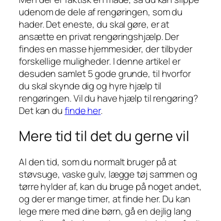
udenom de dele af rengøringen, som du
hader. Det eneste, du skal gøre, er at
ansætte en privat rengøringshjælp. Der
findes en masse hjemmesider, der tilbyder
forskellige muligheder. I denne artikel er
desuden samlet 5 gode grunde, til hvorfor
du skal skynde dig og hyre hjælp til
rengøringen. Vil du have hjælp til rengøring?
Det kan du
finde her
.
Mere tid til det du gerne vil
Al den tid, som du normalt bruger på at
støvsuge, vaske gulv, lægge tøj sammen og
tørre hylder af, kan du bruge på noget andet,
og der er mange timer, at finde her. Du kan
lege mere med dine børn, gå en dejlig lang