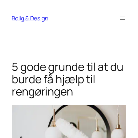
Spring
til
Bolig & Design
indhold
5 gode grunde til at du
burde få hjælp til
rengøringen