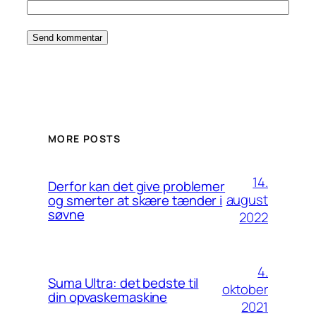
MORE POSTS
14.
Derfor kan det give problemer
august
og smerter at skære tænder i
søvne
2022
4.
Suma Ultra: det bedste til
oktober
din opvaskemaskine
2021