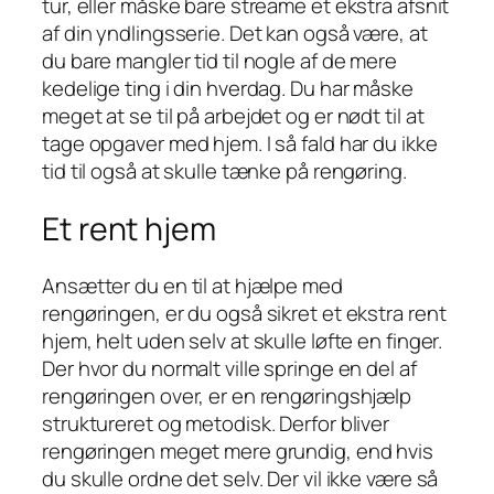
tur, eller måske bare streame et ekstra afsnit
af din yndlingsserie. Det kan også være, at
du bare mangler tid til nogle af de mere
kedelige ting i din hverdag. Du har måske
meget at se til på arbejdet og er nødt til at
tage opgaver med hjem. I så fald har du ikke
tid til også at skulle tænke på rengøring.
Et rent hjem
Ansætter du en til at hjælpe med
rengøringen, er du også sikret et ekstra rent
hjem, helt uden selv at skulle løfte en finger.
Der hvor du normalt ville springe en del af
rengøringen over, er en rengøringshjælp
struktureret og metodisk. Derfor bliver
rengøringen meget mere grundig, end hvis
du skulle ordne det selv. Der vil ikke være så