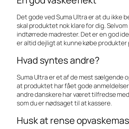
Det gode ved Suma Ultra er at du ikke b
skal produktet nok klare for dig. Selvo
indtørrede madrester. Det er en god ide
er altid dejligt at kunne købe produkter 
Hvad syntes andre?
Suma Ultra er et af de mest sælgende o
at produktet har fået gode anmeldelser f
andre danskere har været tilfredse med.
som du er nødsaget til at kassere.
Husk at rense opvaskemask