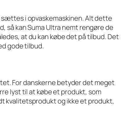
t sættes i opvaskemaskinen. Alt dette
uld, så kan Suma Ultra nemt rengøre de
ledes, at du kan købe det på tilbud. Det
ed gode tilbud.
ttet. For danskerne betyder det meget
re lyst til at købe et produkt, som
t kvalitetsprodukt og ikke et produkt,