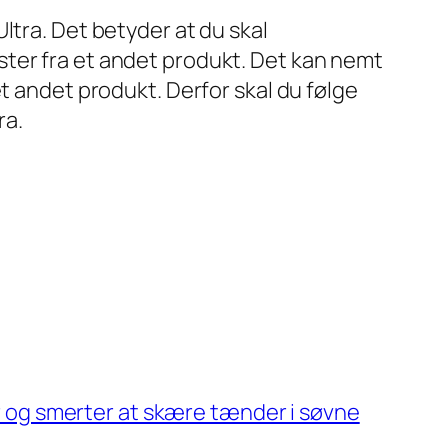
ltra. Det betyder at du skal
ter fra et andet produkt. Det kan nemt
t andet produkt. Derfor skal du følge
ra.
r og smerter at skære tænder i søvne