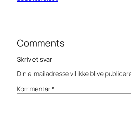
Comments
Skriv et svar
Din e-mailadresse vil ikke blive publicer
Kommentar
*