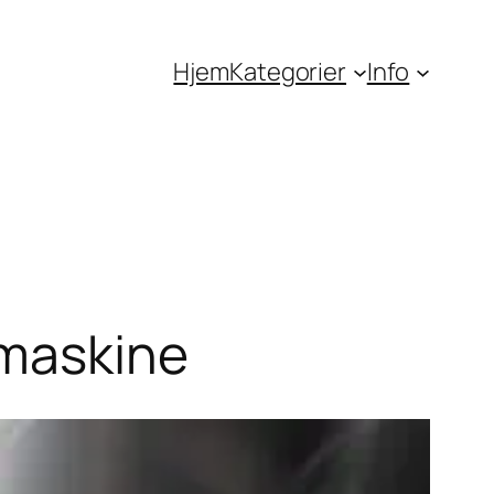
Hjem
Kategorier
Info
emaskine