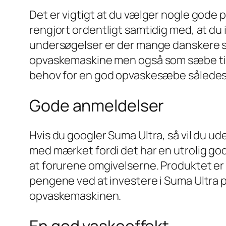
Det er vigtigt at du vælger nogle gode p
rengjort ordentligt samtidig med, at du
undersøgelser er der mange danskere 
opvaskemaskine men også som sæbe til v
behov for en god opvaskesæbe således, a
Gode anmeldelser
Hvis du googler Suma Ultra, så vil du 
med mærket fordi det har en utrolig god 
at forurene omgivelserne. Produktet er
pengene ved at investere i Suma Ultra pr
opvaskemaskinen.
En god vaskeeffekt