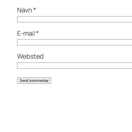
Navn
*
E-mail
*
Websted