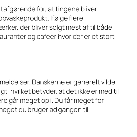
ltafgørende for, at tingene bliver
opvaskeprodukt. Ifølge flere
ærker, der bliver solgt mest af til både
uranter og cafeer hvor der er et stort
meldelser. Danskerne er generelt vilde
, hvilket betyder, at det ikke er med til
e går meget op i. Du får meget for
r meget du bruger ad gangen til