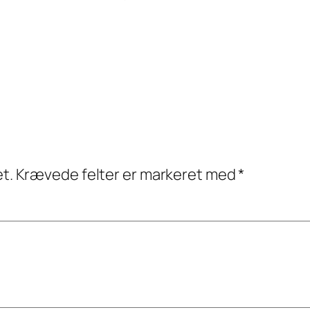
et.
Krævede felter er markeret med
*