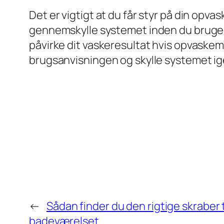
Det er vigtigt at du får styr på din op
gennemskylle systemet inden du bruger 
påvirke dit vaskeresultat hvis opvaskema
brugsanvisningen og skylle systemet ig
←
Sådan finder du den rigtige skraber t
badeværelset