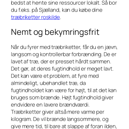
bedst at hente sine ressourcer lokalt. Så bor
du f.eks. på Sjælland, kan du købe dine
træbriketter roskilde
.
Nemt og bekymringsfrit
Når du fyrer med træbriketter, får du en jævn,
langsom og kontrollerbar forbrænding. De er
lavet af træ, der er presset hårdt sammen.
Det gør, at deres fugtindhold er meget lavt.
Det kan være et problem, at fyre med
almindeligt, ubehandlet træ, da
fugtindholdet kan være for højt, til at det kan
bruges som brænde. Højt fugtindhold giver
endvidere en lavere brændværdi.
Træbriketter giver altså mere varme per
kilogram. De vil brænde langsommere, og
give mere tid, til bare at slappe af foran ilden,