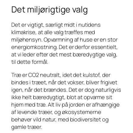
Det miljørigtige valg
Det er vigtigt, særligt midt i nutidens
klimakrise, at alle valg træffes med
miljøhensyn. Opvarmning af huse er en stor
energiomkostning. Det er derfor essentielt,
at vi leder efter det mest bæredygtige valg,
til dette formål.
Træ er CO2 neutralt, idet det kulstof, der
bindes i træet, når det vokser, bliver frigivet
igen, når det brændes. Det er dog naturligvis
ikke helt bæredygtigt, blot at opvarme sit
hjem med træ. Alt liv på jorden er afhængige
af levende træer, og økosystemerne
behøver vild natur, med biodiversitet og
gamle træer.