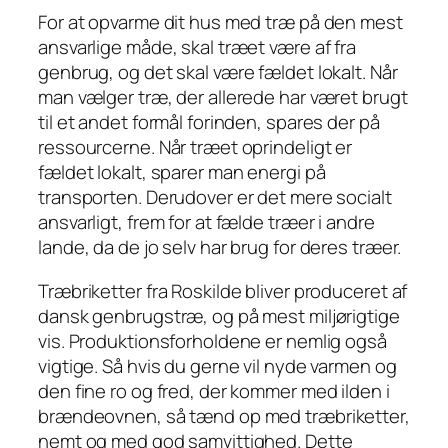
For at opvarme dit hus med træ på den mest
ansvarlige måde, skal træet være af fra
genbrug, og det skal være fældet lokalt. Når
man vælger træ, der allerede har været brugt
til et andet formål forinden, spares der på
ressourcerne. Når træet oprindeligt er
fældet lokalt, sparer man energi på
transporten. Derudover er det mere socialt
ansvarligt, frem for at fælde træer i andre
lande, da de jo selv har brug for deres træer.
Træbriketter fra Roskilde bliver produceret af
dansk genbrugstræ, og på mest miljørigtige
vis. Produktionsforholdene er nemlig også
vigtige. Så hvis du gerne vil nyde varmen og
den fine ro og fred, der kommer med ilden i
brændeovnen, så tænd op med træbriketter,
nemt og med god samvittighed. Dette