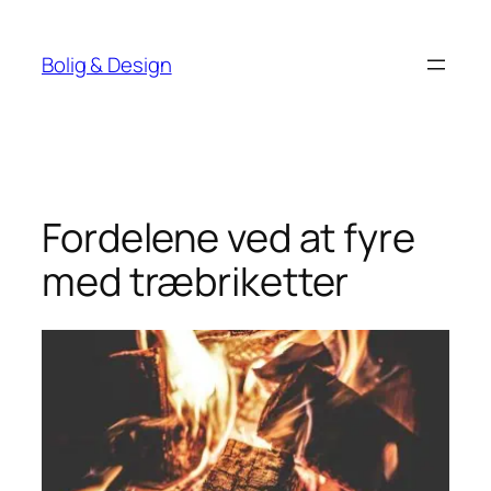
Spring
til
Bolig & Design
indhold
Fordelene ved at fyre
med træbriketter