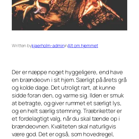
Written by
kjaerholm-admin
in
Alt om hjemmet
Der er næppe noget hyggeligere, end have
en brændeovn i sit hjem. Særligt på årets grå
og kolde dage. Det utroligt rart, at kunne
sidde foran den, og varme sig. Ilden er smuk
at betragte, og giver rummet et særligt lys,
og en helt særlig stemning. Træbriketter er
et fordelagtigt valg, når du skal tænde op i
brændeovnen. Kvaliteten skal naturligvis
være god. Det er også, som hovedregel,