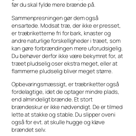
før du skal fylde mere brænde på.
Sammenpresningen gør dem også
ensartede. Modsat træ, der ikke er presset,
er træbriketterne fri for bark, knaster og
andre naturlige forskelligheder i træet, som
kan gøre forbrændingen mere uforudsigelig.
Du behøver derfor ikke være bekymret for, at
træet pludselig oser ekstra meget, eller at
flammerne pludselig bliver meget større.
Opbevaringsmæssigt, er træbriketter også
fordelagtige, idet de optager mindre plads,
end almindeligt brænde. Et stort
brændeskur er ikke nødvendigt. De er tilmed
lette at stakke og stable. Du slipper oveni
også for evt. at skulle hugge og kløve
brændet selv.