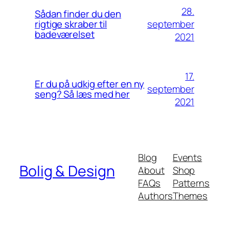
28.
Sådan finder du den
september
rigtige skraber til
badeværelset
2021
17.
Er du på udkig efter en ny
september
seng? Så læs med her
2021
Blog
Events
Bolig & Design
About
Shop
FAQs
Patterns
Authors
Themes