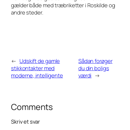
gælder både med træbriketter i Roskilde og
andre steder.
←
Udskift de gamle
Sådan forøger
stikkontakter med
du din boligs
moderne, intelligente
værdi
→
Comments
Skriv et svar