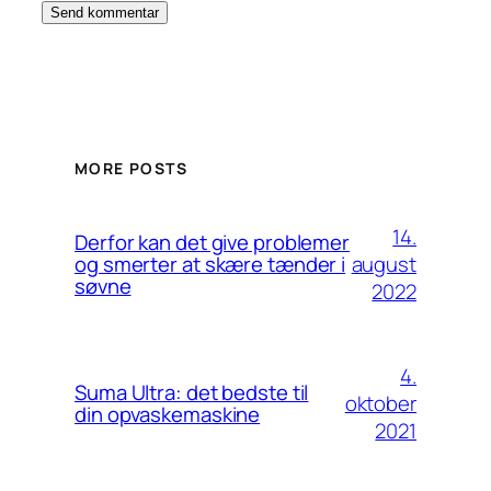
MORE POSTS
14.
Derfor kan det give problemer
august
og smerter at skære tænder i
søvne
2022
4.
Suma Ultra: det bedste til
oktober
din opvaskemaskine
2021