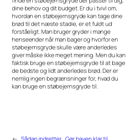
finde en støbejernsgryde der passer til dig,
dine behov og dit budget. Er du i tvivl om,
hvordan en støbejernsgryde kan tage dine
brød til det næste stadie, er et fuldt ud
forståeligt. Man bruger gryder i mange
henseender når man bager og hvorfor en
støbejernsgryde skulle være anderledes
giver måske ikke meget mening. Men du kan
faktisk bruge en støbejernsgryde til at bage
de bedste og lidt anderledes brød. Der er
nemlig ingen begrænsninger for, hvad du
kan bruge en støbejernsgryde til.
←
Sådan indretter
Gør haven klar til