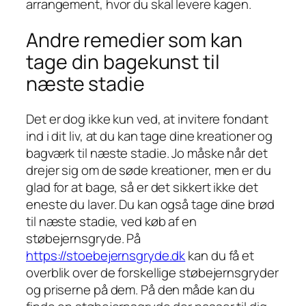
arrangement, hvor du skal levere kagen.
Andre remedier som kan
tage din bagekunst til
næste stadie
Det er dog ikke kun ved, at invitere fondant
ind i dit liv, at du kan tage dine kreationer og
bagværk til næste stadie. Jo måske når det
drejer sig om de søde kreationer, men er du
glad for at bage, så er det sikkert ikke det
eneste du laver. Du kan også tage dine brød
til næste stadie, ved køb af en
støbejernsgryde. På
https://stoebejernsgryde.dk
kan du få et
overblik over de forskellige støbejernsgryder
og priserne på dem. På den måde kan du