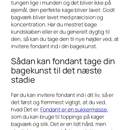
tungen lige i munden og det bliver ikke på
øjemål, den perfekte kage bliver lavet. Godt
bagværk bliver lavet med præcision og
koncentration. Har du mestret bage
kundskaben eller er du generelt dygtig til
den, så kan du tage den til nye højder ved, at
invitere fondant ind i din bagekunst.
Sådan kan fondant tage din
bagekunst til det næste
stadie
Før du kan invitere fondant ind i dit liv, så er
det først og fremmest vigtigt, at du ved,
hvad Det er.
Fondant er en sukkermasse
,
som du kan bruge til toppings på kager
bagværk og slik. Det er en lidt hård, men