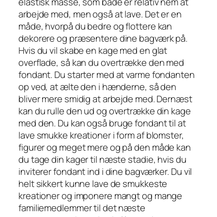
elastisk masse, som både er relativ nem at
arbejde med, men også at lave. Det er en
måde, hvorpå du bedre og flottere kan
dekorere og præsentere dine bagværk på.
Hvis du vil skabe en kage med en glat
overflade, så kan du overtrække den med
fondant. Du starter med at varme fondanten
op ved, at ælte den i hænderne, så den
bliver mere smidig at arbejde med. Dernæst
kan du rulle den ud og overtrække din kage
med den. Du kan også bruge fondant til at
lave smukke kreationer i form af blomster,
figurer og meget mere og på den måde kan
du tage din kager til næste stadie, hvis du
inviterer fondant ind i dine bagværker. Du vil
helt sikkert kunne lave de smukkeste
kreationer og imponere mangt og mange
familiemedlemmer til det næste