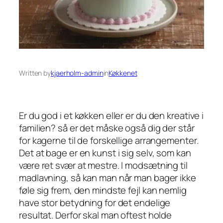
Written by
kjaerholm-admin
in
Køkkenet
Er du god i et køkken eller er du den kreative i
familien? så er det måske også dig der står
for kagerne til de forskellige arrangementer.
Det at bage er en kunst i sig selv, som kan
være ret svær at mestre. I modsætning til
madlavning, så kan man når man bager ikke
føle sig frem, den mindste fejl kan nemlig
have stor betydning for det endelige
resultat. Derfor skal man oftest holde