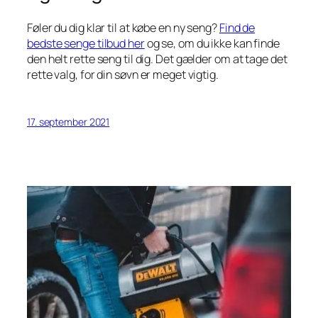
Føler du dig klar til at købe en ny seng?
Find de
bedste senge tilbud her
og se, om du ikke kan finde
den helt rette seng til dig. Det gælder om at tage det
rette valg, for din søvn er meget vigtig.
17. september 2021