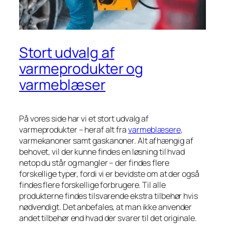
Stort udvalg af
varmeprodukter og
varmeblæser
På vores side har vi et stort udvalg af
varmeprodukter – heraf alt fra
varmeblæsere
,
varmekanoner samt gaskanoner. Alt afhængig af
behovet, vil der kunne findes en løsning til hvad
netop du står og mangler – der findes flere
forskellige typer, fordi vi er bevidste om at der også
findes flere forskellige forbrugere. Til alle
produkterne findes tilsvarende ekstra tilbehør hvis
nødvendigt. Det anbefales, at man ikke anvender
andet tilbehør end hvad der svarer til det originale.