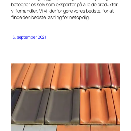
betegner os selv som eksperter på alle de produkter,
vi forhandler. Vi vil derfor gøre vores bedste, for at
finde den bedste løsning for netop dig.
16. september 2021