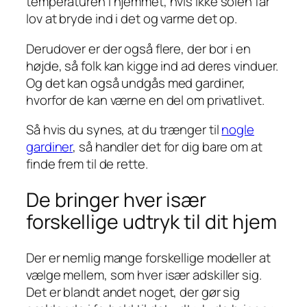
temperaturen i hjemmet, hvis ikke solen får
lov at bryde ind i det og varme det op.
Derudover er der også flere, der bor i en
højde, så folk kan kigge ind ad deres vinduer.
Og det kan også undgås med gardiner,
hvorfor de kan værne en del om privatlivet.
Så hvis du synes, at du trænger til
nogle
gardiner
, så handler det for dig bare om at
finde frem til de rette.
De bringer hver især
forskellige udtryk til dit hjem
Der er nemlig mange forskellige modeller at
vælge mellem, som hver især adskiller sig.
Det er blandt andet noget, der gør sig