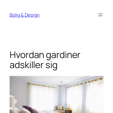
Spring
til
Bolig & Design
indhold
Hvordan gardiner
adskiller sig