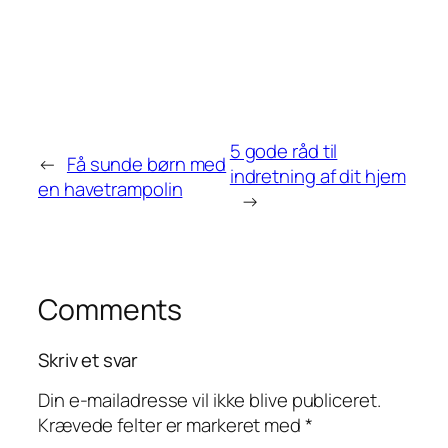
5 gode råd til
←
Få sunde børn med
indretning af dit hjem
en havetrampolin
→
Comments
Skriv et svar
Din e-mailadresse vil ikke blive publiceret.
Krævede felter er markeret med
*