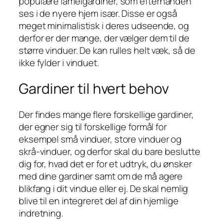
populære lamelgardiner, som efterhånden
ses i de nyere hjem især. Disse er også
meget minimalistisk i deres udseende, og
derfor er der mange, der vælger dem til de
større vinduer. De kan rulles helt væk, så de
ikke fylder i vinduet.
Gardiner til hvert behov
Der findes mange flere forskellige gardiner,
der egner sig til forskellige formål for
eksempel små vinduer, store vinduer og
skrå-vinduer, og derfor skal du bare beslutte
dig for, hvad det er for et udtryk, du ønsker
med dine gardiner samt om de må agere
blikfang i dit vindue eller ej. De skal nemlig
blive til en integreret del af din hjemlige
indretning.