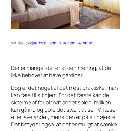
Written by
kjaerholm-admin
in
Alt om hjemmet
Der er mange, der er af den mening, at de
ikke behøver at have gardiner.
Dog er det noget af det mest praktiske, man
kan føre til sit hjem. For det første kan de
skærme af for blandt andet solen, hvilken
kan gå ind og gøre det svært at se TV, læse
eller lave andet, mens den er på sit højeste.
Det betyder også, at det er muligt at sænke