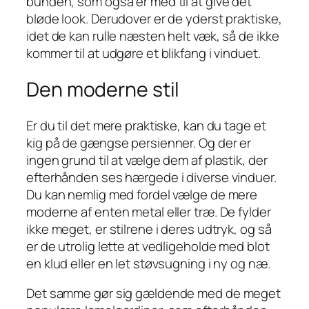
bunden, som også er med til at give det
bløde look. Derudover er de yderst praktiske,
idet de kan rulle næsten helt væk, så de ikke
kommer til at udgøre et blikfang i vinduet.
Den moderne stil
Er du til det mere praktiske, kan du tage et
kig på de gængse persienner. Og der er
ingen grund til at vælge dem af plastik, der
efterhånden ses hærgede i diverse vinduer.
Du kan nemlig med fordel vælge de mere
moderne af enten metal eller træ. De fylder
ikke meget, er stilrene i deres udtryk, og så
er de utrolig lette at vedligeholde med blot
en klud eller en let støvsugning i ny og næ.
Det samme gør sig gældende med de meget