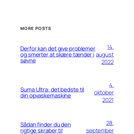
MORE POSTS
14.
Derfor kan det give problemer
august
og smerter at skære tænder i
søvne
2022
4.
Suma Ultra: det bedste til
oktober
din opvaskemaskine
2021
28.
Sådan finder du den
september
rigtige skraber til