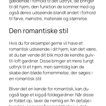
gældende i forhold til det udtryk, de bringer
til dit hjem, den funktion de kommer med og
også deres udseende blandt andet i forhold
til farve, mønstre, materiale og størrelse.
Den romantiske stil
Hvis du for eksempel gerne vil have et
romantisk udseende i dit hjem, kan det være,
at du bør vende dit blik mod de kendte gulv-
til-loft gardiner. Disse bringer et mere tungt
udtryk til et hjem, men samtidig kan de
skabe den bløde fornemmelse, der søges i
en romantisk stil.
Bliver det en kende for romantisk, kan du
også tage et kig på foldegardiner. Når disse
er foldet op, laver de nemlig en fin detalje i