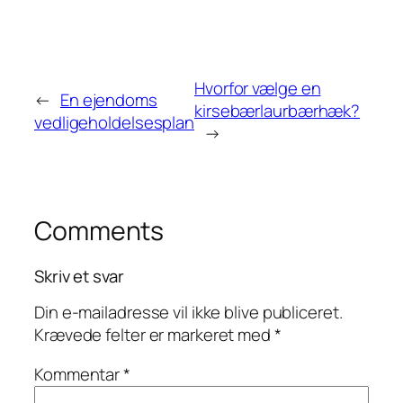
Hvorfor vælge en
←
En ejendoms
kirsebærlaurbærhæk?
vedligeholdelsesplan
→
Comments
Skriv et svar
Din e-mailadresse vil ikke blive publiceret.
Krævede felter er markeret med
*
Kommentar
*