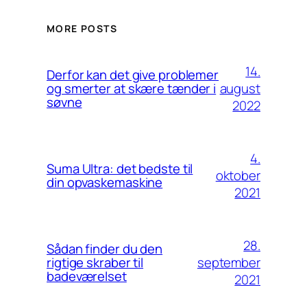
MORE POSTS
14.
Derfor kan det give problemer
august
og smerter at skære tænder i
søvne
2022
4.
Suma Ultra: det bedste til
oktober
din opvaskemaskine
2021
28.
Sådan finder du den
september
rigtige skraber til
badeværelset
2021