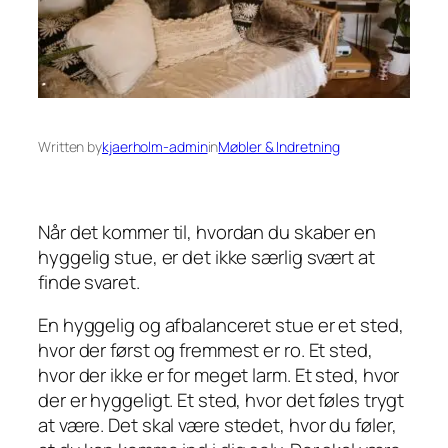
Written by
kjaerholm-admin
in
Møbler & Indretning
Når det kommer til, hvordan du skaber en
hyggelig stue, er det ikke særlig svært at
finde svaret.
En hyggelig og afbalanceret stue er et sted,
hvor der først og fremmest er ro. Et sted,
hvor der ikke er for meget larm. Et sted, hvor
der er hyggeligt. Et sted, hvor det føles trygt
at være. Det skal være stedet, hvor du føler,