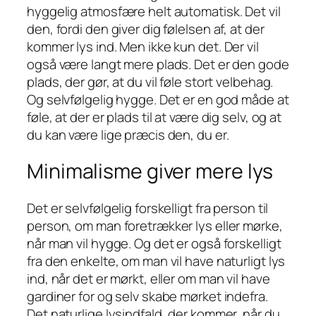
hyggelig atmosfære helt automatisk. Det vil
den, fordi den giver dig følelsen af, at der
kommer lys ind. Men ikke kun det. Der vil
også være langt mere plads. Det er den gode
plads, der gør, at du vil føle stort velbehag.
Og selvfølgelig hygge. Det er en god måde at
føle, at der er plads til at være dig selv, og at
du kan være lige præcis den, du er.
Minimalisme giver mere lys
Det er selvfølgelig forskelligt fra person til
person, om man foretrækker lys eller mørke,
når man vil hygge. Og det er også forskelligt
fra den enkelte, om man vil have naturligt lys
ind, når det er mørkt, eller om man vil have
gardiner for og selv skabe mørket indefra.
Det naturlige lysindfald, der kommer, når du