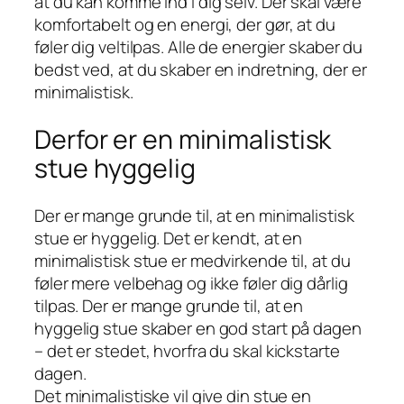
at du kan komme ind i dig selv. Der skal være
komfortabelt og en energi, der gør, at du
føler dig veltilpas. Alle de energier skaber du
bedst ved, at du skaber en indretning, der er
minimalistisk.
Derfor er en minimalistisk
stue hyggelig
Der er mange grunde til, at en minimalistisk
stue er hyggelig. Det er kendt, at en
minimalistisk stue er medvirkende til, at du
føler mere velbehag og ikke føler dig dårlig
tilpas. Der er mange grunde til, at en
hyggelig stue skaber en god start på dagen
– det er stedet, hvorfra du skal kickstarte
dagen.
Det minimalistiske vil give din stue en